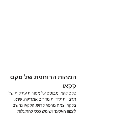
המהות הרוחנית של טקס 
קקאו
טקס קקאו מבוסס על מסורות עתיקות של 
תרבויות ילידיות מדרום אמריקה, שראו 
בקקאו צמח מרפא קדוש. הקקאו נחשב 
ל"מזון האלים" ושימש ככלי להתעלות 