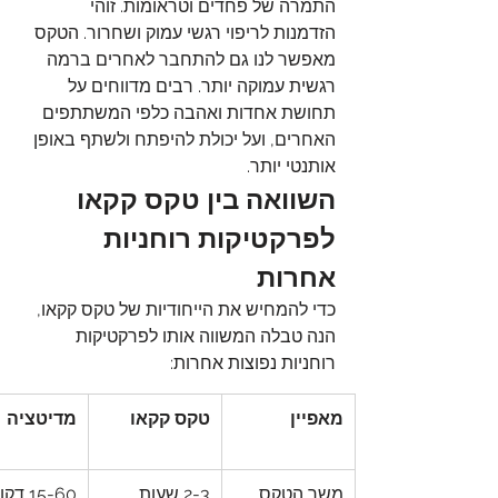
התמרה של פחדים וטראומות. זוהי 
הזדמנות לריפוי רגשי עמוק ושחרור. הטקס 
מאפשר לנו גם להתחבר לאחרים ברמה 
רגשית עמוקה יותר. רבים מדווחים על 
תחושת אחדות ואהבה כלפי המשתתפים 
האחרים, ועל יכולת להיפתח ולשתף באופן 
אותנטי יותר.
השוואה בין טקס קקאו 
לפרקטיקות רוחניות 
אחרות
כדי להמחיש את הייחודיות של טקס קקאו, 
הנה טבלה המשווה אותו לפרקטיקות 
רוחניות נפוצות אחרות:
מאפיין
טקס קקאו
מדיטציה
משך הטקס
2-3 שעות
15-60 דקות