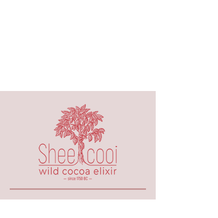
050-667-98-67