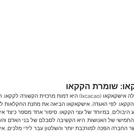
ו: שומרת הקקאו
במיתולוגיה המאיה, האלה אישקאקאו (Ixcacao) היא דמות מרכזית הקשור
הקקאו. לפי האגדה, אישקאקאו הביאה את מתנת החקלאות לב
 היבולים, במיוחד של עצי הקקאו. סיפור אחד מספר כיצד אי
חמישי של האנושות. היא הקשיבה לסבלם של בני האדם והעני
ר החברה הפכה למורכבת יותר והשלטון עבר לידי מלכים, אי