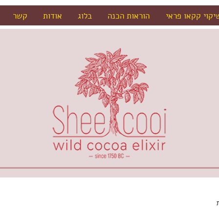
יקוי קקאו פראי
הוראות הכנה
בלוג
אודות
קשר