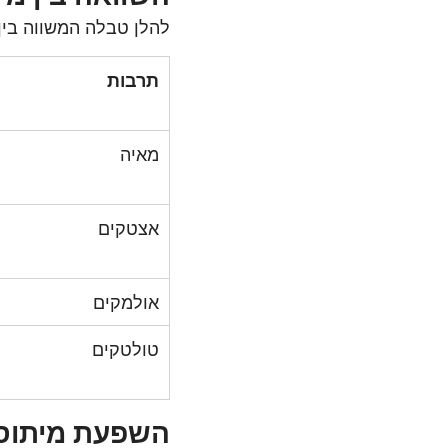
להלן טבלה המשווה בין 
תרבות
מאיה
אצטקים
אולמקים
טולטקים
השפעת מיתוסי