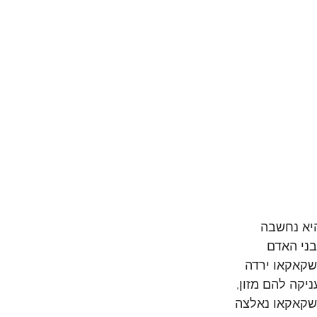
ה לקקאו. היא נחשבה 
ני האדם 
שקאקאו ירדה 
קה להם מזון, 
שקאקאו נאלצה 