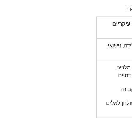
ה:
עיקריים
דה, נישואין 
מלכים, 
דתיים
בורה
לחן לאלים