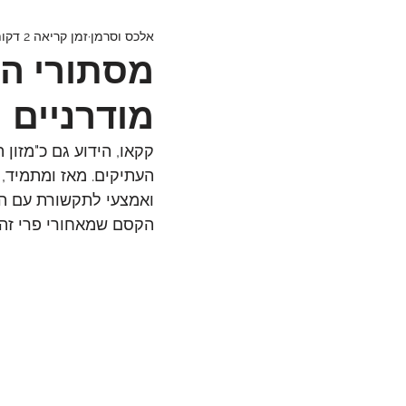
אלכס וסרמן
זמן קריאה 2 דקות
מסתורי הק
מודרניים
קקאו, הידוע גם כ"מזון
העתיקים. מאז ומתמיד, 
ואמצעי לתקשורת עם הא
הקסם שמאחורי פרי זה.