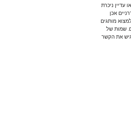
עדיין ניכרת 
ניים אכן 
למצוא מותגים 
. שמות של 
גיש את הקשר 