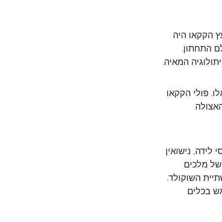
ץ הקקאו היה 
 התחתון. 
תולוגיה המאיה.
. פולי הקקאו 
אצולה 
לידה, נישואין 
של מלכים 
יית השוקולד. 
גש בכלים 