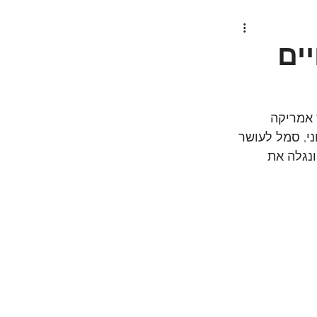
ים
 אמריקה 
י, סמל לעושר 
נגלה את 