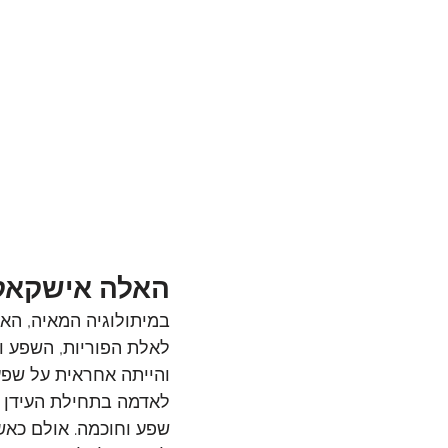
האלה אישקאקא
לאלת הפוריות, השפע ו
והייתה אחראית על שפע
לאדמה בתחילת העידן ה
שפע וחוכמה. אולם כאש