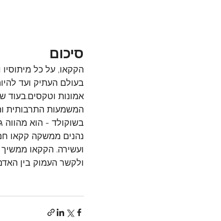
סיכום
הקקאו, על כל מיתוסיו ו
בעולם העתיק ועד להיות
אמונות וטקסים.בעוד ש
המשמעות התרבותית והר
בשוקולד - הוא מהווה ג
נהנים ממשקה קקאו חם 
ועשירה. הקקאו ממשיך ל
ולקשר העמוק בין האדם