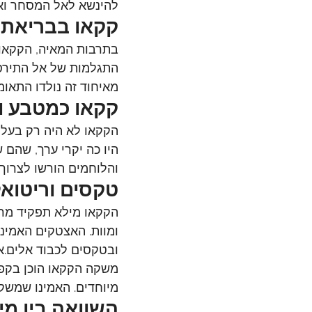
להינשא לאל המסחר וא
קקאו בבריאת 
בתרבות המאיה, הקקאו 
התגלמות של אל התירס,
מאיחוד זה נולדו התאומ
קקאו כמטבע ו
הקקאו לא היה רק בעל 
היו כה יקרי ערך, שהם
והלוחמים הורשו לצרוך
טקסים וריטוא
הקקאו מילא תפקיד מרכז
ומוות. האצטקים האמינ
ובטקסים לכבוד אלים.א
משקה הקקאו הוכן בקפיד
מיוחדים. האמינו שמשק
השוואה בין מי