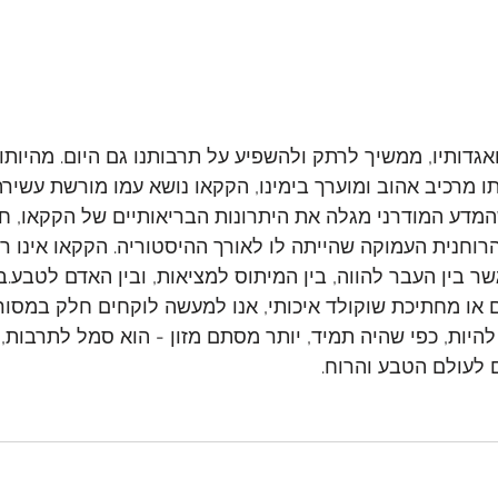
אגדותיו, ממשיך לרתק ולהשפיע על תרבותנו גם היום. מהיותו 
ו מרכיב אהוב ומוערך בימינו, הקקאו נושא עמו מורשת עשירה
המדע המודרני מגלה את היתרונות הבריאותיים של הקקאו, חש
וחנית העמוקה שהייתה לו לאורך ההיסטוריה. הקקאו אינו רק
שר בין העבר להווה, בין המיתוס למציאות, ובין האדם לטבע.ב
או מחתיכת שוקולד איכותי, אנו למעשה לוקחים חלק במסור
היות, כפי שהיה תמיד, יותר מסתם מזון - הוא סמל לתרבות, 
 לעולם הטבע והרוח.