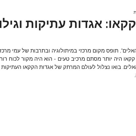
קאו: אגדות עתיקות וגילוי
 האלים", תופס מקום מרכזי במיתולוגיה ובתרבות של עמי מרכז
קקאו היה יותר מסתם מרכיב טעים - הוא היה מקור לכוח רוחנ
לים. בואו נצלול לעולם המרתק של אגדות הקקאו העתיקות ו