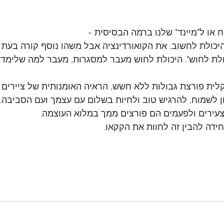
או ל"מיינד" שלנו ברמה הבסיסית - 
יכולת לחשוב, את הקואורדינציה אבל משהו נוסף קורה בעת 
ולת לחוש". היכולת לחוש מעבר למסגרות, מעבר למה שלימדנו
קלית פורצת גבולות ללא חשש, הראיה האומנותית של ציירים
ן לשמוח, להרגיש טוב ולחיות בשלום עם עצמך ועם הסביבה.
וצעירים ולפעמים הם פורצים ממך במלוא העוצמה.
ידה להבין זה לחוות את הקקאו.