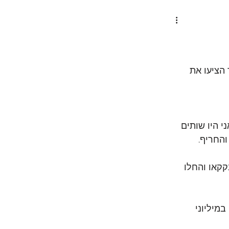
הציעו את 
י היו שותים 
והחריף.
קקאו והחלו 
מיליוני 