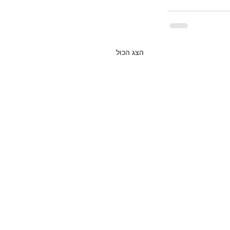
הצג הכול