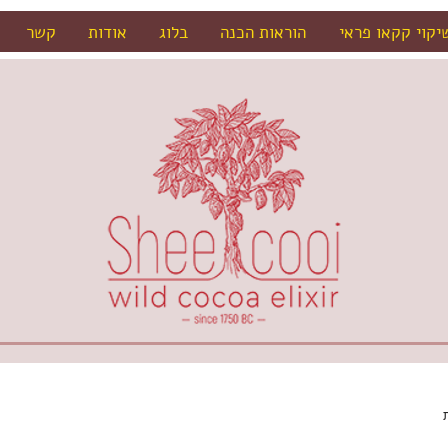
יקוי קקאו פראי
הוראות הכנה
בלוג
אודות
קשר