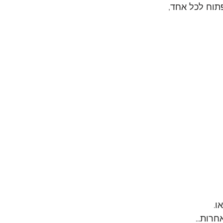
תוח לכל אחד, 
ו.
רות...