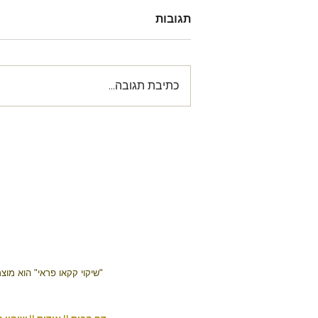
תגובות
כתיבת תגובה...
קקאו וחברים כוס אחת
שמחברת אנשים
"שיקוי קקאו פראי" הוא מו