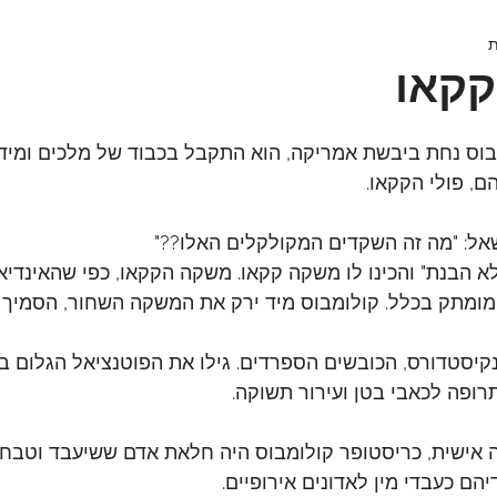
קקאו
וס נחת ביבשת אמריקה, הוא התקבל בכבוד של מלכים ומיד 
ם, פולי הקקאו.
אל: "מה זה השקדים המקולקלים האלו??"
לא הבנת" והכינו לו משקה קקאו. משקה הקקאו, כפי שהאינדיאנ
 מומתק בכלל. קולומבוס מיד ירק את המשקה השחור, הסמיך 
פנקיסטדורס, הכובשים הספרדים. גילו את הפוטנציאל הגלום ב
תרופה לכאבי בטן ועירור תשוקה.
ה אישית, כריסטופר קולומבוס היה חלאת אדם ששיעבד וטבח ב
יהם כעבדי מין לאדונים אירופיים. 