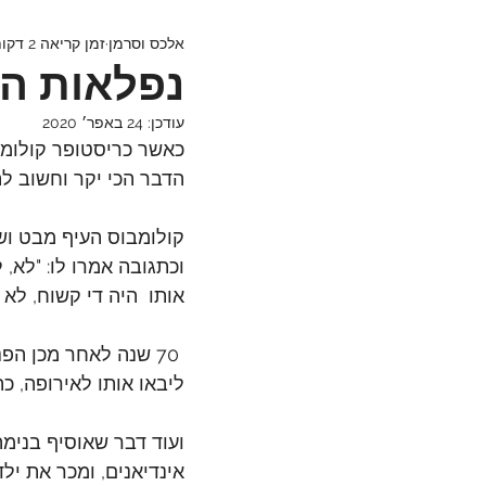
אלכס וסרמן
זמן קריאה 2 דקות
נפלאות ה
עודכן:
24 באפר׳ 2020
כאשר כריסטופר קולומב
הדבר הכי יקר וחשוב לה
קולומבוס העיף מבט וש
וכתגובה אמרו לו: "לא, 
אותו  היה די קשוח, לא
 70 שנה לאחר מכן ה
ליבאו אותו לאירופה, כ
ועוד דבר שאוסיף בנימ
אינדיאנים, ומכר את ילד