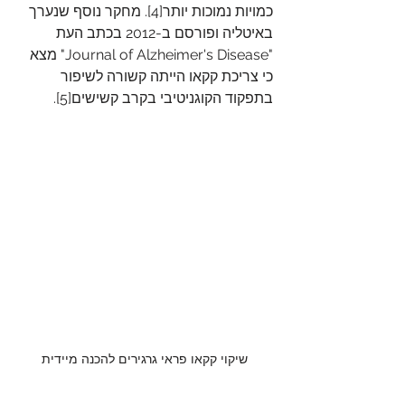
כמויות נמוכות יותר[4]. מחקר נוסף שנערך 
באיטליה ופורסם ב-2012 בכתב העת 
"Journal of Alzheimer's Disease" מצא 
כי צריכת קקאו הייתה קשורה לשיפור 
בתפקוד הקוגניטיבי בקרב קשישים[5].
שיקוי קקאו פראי גרגירים להכנה מיידית