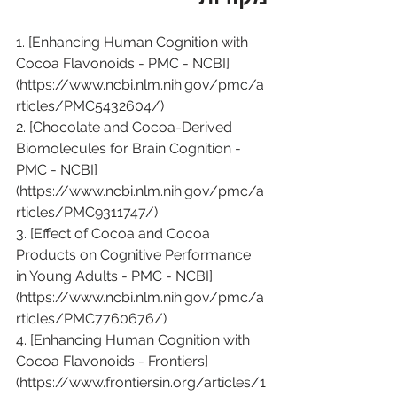
1. [Enhancing Human Cognition with 
Cocoa Flavonoids - PMC - NCBI]
(https://www.ncbi.nlm.nih.gov/pmc/a
rticles/PMC5432604/)
2. [Chocolate and Cocoa-Derived 
Biomolecules for Brain Cognition - 
PMC - NCBI]
(https://www.ncbi.nlm.nih.gov/pmc/a
rticles/PMC9311747/)
3. [Effect of Cocoa and Cocoa 
Products on Cognitive Performance 
in Young Adults - PMC - NCBI]
(https://www.ncbi.nlm.nih.gov/pmc/a
rticles/PMC7760676/)
4. [Enhancing Human Cognition with 
Cocoa Flavonoids - Frontiers]
(https://www.frontiersin.org/articles/1