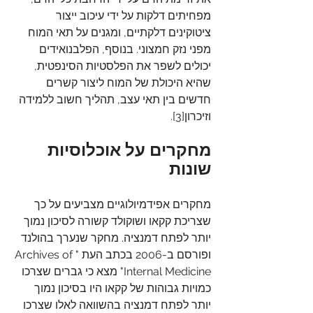
מפחיתים דלקות על ידי עיכוב ייצור 
ציטוקינים דלקתיים, ומגנים על תאי המוח 
מפני נזק חמצוני. בנוסף, הפלבנואידים 
יכולים לשפר את הפלסטיות הסינפטית, 
שהיא היכולת של המוח ליצור קשרים 
חדשים בין תאי עצב, תהליך חשוב ללמידה 
וזיכרון[3].
מחקרים על אוכלוסיות 
שונות
מחקרים אפידמיולוגיים מצביעים על כך 
שצריכת קקאו ושוקולד קשורה לסיכון נמוך 
יותר לפתח דמנציה. מחקר שנערך בהולנד 
ופורסם ב-2006 בכתב העת "Archives of 
Internal Medicine" מצא כי גברים שצרכו 
כמויות גבוהות של קקאו היו בסיכון נמוך 
יותר לפתח דמנציה בהשוואה לאלו שצרכו 