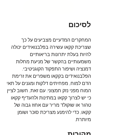
לרכישה בטוחה לחצו כאן
לסיכום
המחקרים המדעיים מצביעים על כך 
שצריכת קקאו עשירה בפלבנואידים יכולה 
להיות בעלת יתרונות בריאותיים 
משמעותיים בהקשר של מניעת מחלות 
דמנציה ושיפור התפקוד הקוגניטיבי. 
הפלבנואידים בקקאו משפרים את זרימת 
הדם למוח, מפחיתים דלקות ומגנים על תאי 
המוח מפני נזק חמצוני. עם זאת, חשוב לציין 
כי יש לצרוך קקאו במתינות ולהעדיף קקאו 
טהור או שוקולד מריר עם אחוז גבוה של 
קקאו, כדי להימנע מצריכת סוכר ושומן 
מיותרת.
מקורות