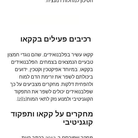
הסיכון למחלות דמנציה.
לרכישה מאובטחת לחצו כאן
 רכיבים פעילים בקקאו
קקאו עשיר בפלבנואידים, שהם נוגדי חמצון 
טבעיים הנמצאים בצמחים. הפלבנואידים 
בקקאו, במיוחד אפיקטכין וקטכין, ידועים 
ביכולתם לשפר את זרימת הדם למוח 
ולהפחית דלקות. מחקרים מצביעים על כך 
שפלבנואידים יכולים לשפר את התפקוד 
הקוגניטיבי ולמנוע נזק לתאי המוח[1][2].
מחקרים על קקאו ותפקוד 
קוגניטיבי
מחקר שפורסם ב-2012 בכתב העת 