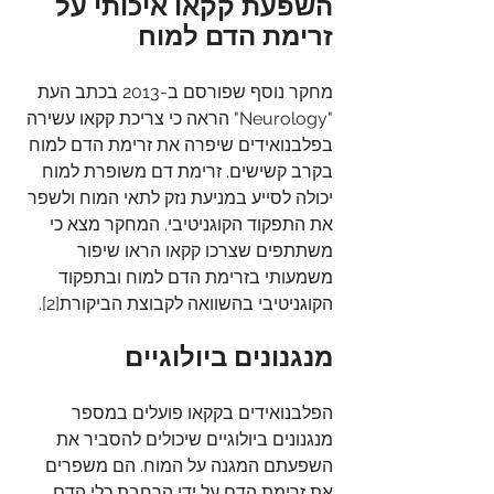
השפעת קקאו איכותי על 
זרימת הדם למוח
מחקר נוסף שפורסם ב-2013 בכתב העת 
"Neurology" הראה כי צריכת קקאו עשירה 
בפלבנואידים שיפרה את זרימת הדם למוח 
בקרב קשישים. זרימת דם משופרת למוח 
יכולה לסייע במניעת נזק לתאי המוח ולשפר 
את התפקוד הקוגניטיבי. המחקר מצא כי 
משתתפים שצרכו קקאו הראו שיפור 
משמעותי בזרימת הדם למוח ובתפקוד 
הקוגניטיבי בהשוואה לקבוצת הביקורת[2].
מנגנונים ביולוגיים
הפלבנואידים בקקאו פועלים במספר 
מנגנונים ביולוגיים שיכולים להסביר את 
השפעתם המגנה על המוח. הם משפרים 
את זרימת הדם על ידי הרחבת כלי הדם, 