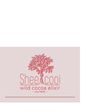
050-667-98-67