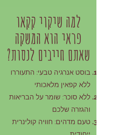
למה שיקוי קקאו
פראי הוא המשקה
שאתם חייבים לנסות?
בוסט אנרגיה טבעי: התעוררו
ללא קפאין מלאכותי
ללא סוכר: שומר על הבריאות
והגזרה שלכם
טעם מדהים: חוויה קולינרית
ייחודית