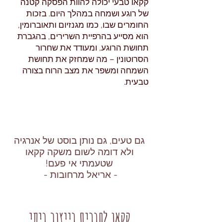
קקאו טבעי יכולה להוות הפסקה קטנה
של רוגע ושמחה במהלך היום. בזכות
החומרים שבו, כמו מגנזיום ותאוברומין,
הוא מסייע בהרפיית השרירים, בהגברת
תחושת הרוגע, ומעודד את שחרור
הסרוטונין – מה שמחזק את תחושת
השמחה ומשפר את מצב הרוח בצורה
טבעית.
גם טעים, גם נותן בוסט של אנרגיה
ולא דומה לשום משקה קקאו
שטעמתי אי פעם!
- אריאל מרחובות -
קקאו לחברים בייצור ביתי