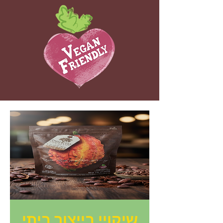
שיקויי בייצור ביתי