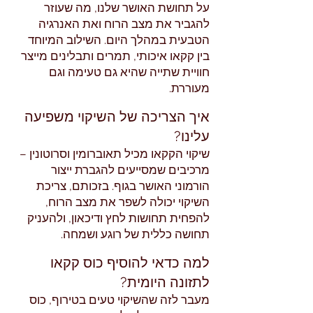
על תחושת האושר שלנו, מה שעוזר
להגביר את מצב הרוח ואת האנרגיה
הטבעית במהלך היום. השילוב המיוחד
בין קקאו איכותי, תמרים ותבלינים מייצר
חוויית שתייה שהיא גם טעימה וגם
מעוררת.
איך הצריכה של השיקוי משפיעה
עלינו?
שיקוי הקקאו מכיל תאוברומין וסרוטונין –
מרכיבים שמסייעים להגברת ייצור
הורמוני האושר בגוף. בזכותם, צריכת
השיקוי יכולה לשפר את מצב הרוח,
להפחית תחושות לחץ ודיכאון, ולהעניק
תחושה כללית של רוגע ושמחה.
למה כדאי להוסיף כוס קקאו
לתזונה היומית?
מעבר לזה שהשיקוי טעים בטירוף, כוס