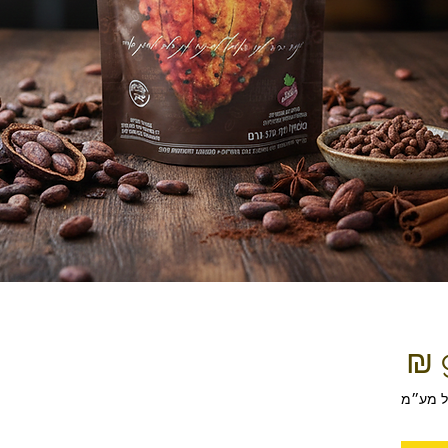
מחיר
ל מע״מ