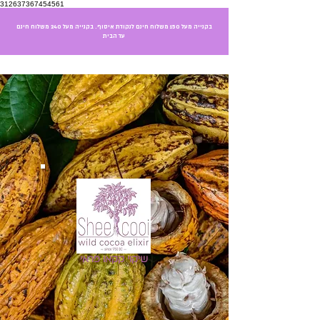
312637367454561
בקנייה מעל 150 משלוח חינם לנקודת איסוף. בקנייה מעל 240 משלוח חינם
עד הבית
שיקוי קקאו פראי