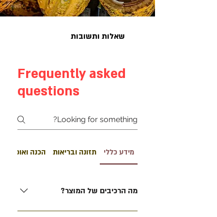
שאלות ותשובות
Frequently asked
questions
מידע כללי
תזונה ובריאות
הכנה ואופן שימ
מה הרכיבים של המוצר?
קקאו מובחר מלא , תמרים מג'הול שלמים,