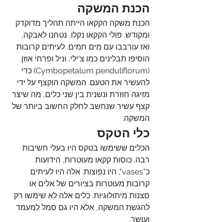
הכנת המשקה
הכנת משקה הקקאו הייתה תהליך מדוקדק 
ומקודש. פולי הקקאו נקלו, נטחנו לאבקה, 
ואז עורבבו עם מים חמים. לעיתים קרובות 
הוסיפו תבלינים כמו צ'ילי, וניל ופרחי אוזן 
(Cymbopetalum penduliflorum) כדי 
להעשיר את הטעם. המשקה הוקצף על ידי 
מזיגה חוזרת ונשנית בין שני כלים, מה שיצר 
קצף עשיר שנחשב לחלק החשוב ביותר של 
המשקה
.
כלי הטקס
הכלים ששימשו בטקס היו בעלי חשיבות 
רבה. כוסות קקאו מעוטרות, הידועות 
כ"vases", היו נפוצות. אלה היו לעיתים 
קרובות מעוטרות בציורים של אלים או 
סצנות מיתולוגיות. כלים אלה לא שימשו רק 
להגשת המשקה, אלא היו גם סמל למעמד 
ועושר
.