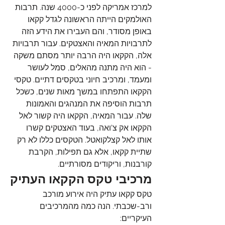
למרכז אמריקה לפני כ-4000 שנה. תרבות 
האולמקים הייתה הראשונה לגדל קקאו 
באופן מסודר, והם העבירו את הידע הזה 
לתרבויות המאיה והאצטקים. עבור תרבויות 
אלה, הקקאו היה הרבה יותר מסתם משקה 
- הוא היה מתנה מהאלים, סמל לעושר 
ומעמד, ומרכיב חיוני בטקסים דתיים
. 
טקסי 
הקקאו התפתחו במשך מאות שנים, כשכל 
תרבות הוסיפה את המנהגים והאמונות 
שלה. עבור המאיה, הקקאו היה קשור לאל 
הקקאו אק צ'ואה, בעוד האצטקים קשרו 
אותו לאל קצלקואטל. הטקסים כללו לא רק 
שתיית קקאו, אלא גם תפילות, הקרבת 
קורבנות, וריקודים מסורתיים
.
מרכיבי טקס הקקאו העתיק
טקס קקאו עתיק היה אירוע מורכב 
ורב-שכבתי. הנה כמה מהמרכיבים 
העיקריים: