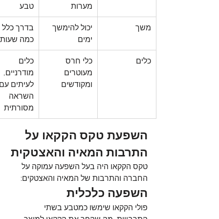
מערות
טבע
משך
יכול להימשך 
בדרך כלל 
ימים
כמה שעות
כלים
כלי חרס 
כלים 
מעוטרים 
מודרניים, 
ומקודשים
לעיתים עם 
השראה 
מסורתית
השפעת טקס הקקאו על 
התרבות המאיה והאצטקית
טקס הקקאו היה בעל השפעה עמוקה על 
החברה והתרבות של המאיה והאצטקים:
השפעה כלכלית
פולי הקקאו שימשו כמטבע בשתי 