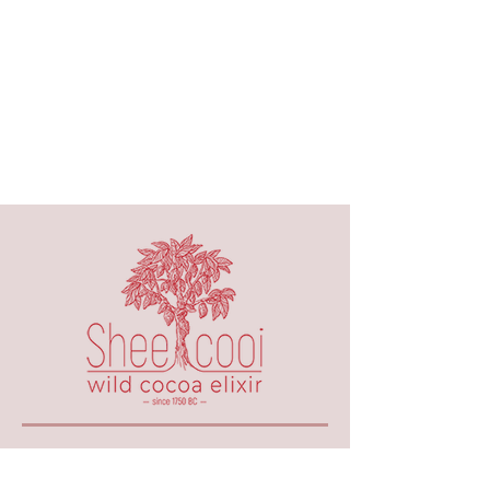
050-667-98-67