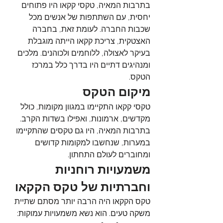
בתרבות המאיה, טקסי קקאו היו פתוחים 
יחסית, עם השתתפות של אנשים מכל 
שכבות החברה. לעומת זאת, בחברה 
האצטקית, צריכת קקאו הייתה מוגבלת 
בעיקר לאצולה, ללוחמים ולכוהנים. מלכים 
ומנהיגים דתיים היו בדרך כלל במרכז 
הטקס
.
מיקום הטקס
טקסי קקאו התקיימו במגוון מקומות, כולל 
מקדשים, ארמונות, ואפילו בשדות הקרב. 
בתרבות המאיה, היו גם טקסים שהתקיימו 
במערות, שנחשבו למקומות קדושים 
ומחוברים לעולם התחתון
.
משמעויות רוחניות 
וחברתיות של טקס הקקאו
טקס הקקאו היה הרבה יותר מסתם שתיית 
משקה טעים. הוא נשא משמעויות עמוקות: