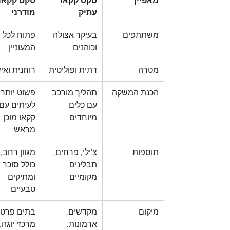
מאפיין
טקס קקאו 
טקס קקאו 
עתיק
מודרני
משתתפים
בעיקר אצולה 
פתוח לכל 
וכוהנים
המעוניין
מטרה
דתית ופוליטית
רוחנית ואי
הכנת המשקה
תהליך מורכב 
פשוט יותר,
עם כלים 
לעיתים עם 
מיוחדים
קקאו מוכן 
מראש
תוספות
צ'ילי, פרחים, 
מגוון רחב, 
תבלינים 
כולל סוכר 
מקומיים
ומתיקים 
טבעיים
מיקום
מקדשים, 
בתים פרטיי
ארמונות, 
מרכזי יוגה, 